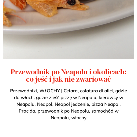
Przewodnik po Neapolu i okolicach:
co jeść i jak nie zwariować
Przewodniki
,
WŁOCHY
|
Cetara
,
colatura di alici
,
gdzie
do włoch
,
gdzie zjeść pizzę w Neapolu
,
kierowcy w
Neapolu
,
Neapol
,
Neapol jedzenie
,
pizza Neapol
,
Procida
,
przewodnik po Neapolu
,
samochód w
Neapolu
,
włochy