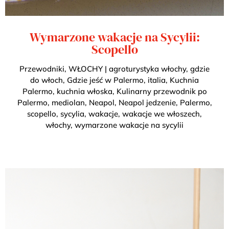
Wymarzone wakacje na Sycylii:
Scopello
Przewodniki
,
WŁOCHY
|
agroturystyka włochy
,
gdzie
do włoch
,
Gdzie jeść w Palermo
,
italia
,
Kuchnia
Palermo
,
kuchnia włoska
,
Kulinarny przewodnik po
Palermo
,
mediolan
,
Neapol
,
Neapol jedzenie
,
Palermo
,
scopello
,
sycylia
,
wakacje
,
wakacje we włoszech
,
włochy
,
wymarzone wakacje na sycylii