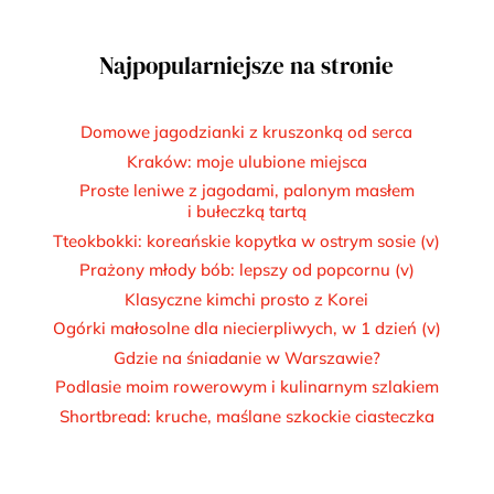
Najpopularniejsze na stronie
Domowe jagodzianki z kruszonką od serca
Kraków: moje ulubione miejsca
Proste leniwe z jagodami, palonym masłem
i bułeczką tartą
Tteokbokki: koreańskie kopytka w ostrym sosie (v)
Prażony młody bób: lepszy od popcornu (v)
Klasyczne kimchi prosto z Korei
Ogórki małosolne dla niecierpliwych, w 1 dzień (v)
Gdzie na śniadanie w Warszawie?
Podlasie moim rowerowym i kulinarnym szlakiem
Shortbread: kruche, maślane szkockie ciasteczka