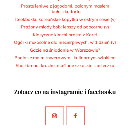
Proste leniwe z jagodami, palonym masłem
i bułeczką tartą
Tteokbokki: koreańskie kopytka w ostrym sosie (v)
Prażony młody bób: lepszy od popcornu (v)
Klasyczne kimchi prosto z Korei
Ogórki małosolne dla niecierpliwych, w 1 dzień (v)
Gdzie na śniadanie w Warszawie?
Podlasie moim rowerowym i kulinarnym szlakiem
Shortbread: kruche, maślane szkockie ciasteczka
Zobacz co na instagramie i facebooku