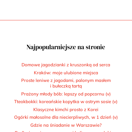
Najpopularniejsze na stronie
Domowe jagodzianki z kruszonką od serca
Kraków: moje ulubione miejsca
Proste leniwe z jagodami, palonym masłem
i bułeczką tartą
Prażony młody bób: lepszy od popcornu (v)
Tteokbokki: koreańskie kopytka w ostrym sosie (v)
Klasyczne kimchi prosto z Korei
Ogórki małosolne dla niecierpliwych, w 1 dzień (v)
Gdzie na śniadanie w Warszawie?