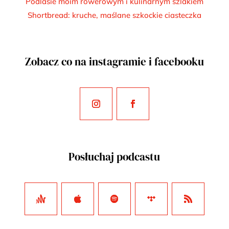
Podlasie moim rowerowym i kulinarnym szlakiem
Shortbread: kruche, maślane szkockie ciasteczka
Zobacz co na instagramie i facebooku
Posłuchaj podcastu