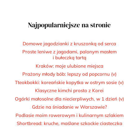
Najpopularniejsze na stronie
Domowe jagodzianki z kruszonką od serca
Proste leniwe z jagodami, palonym masłem
i bułeczką tartą
Kraków: moje ulubione miejsca
Prażony młody bób: lepszy od popcornu (v)
Tteokbokki: koreańskie kopytka w ostrym sosie (v)
Klasyczne kimchi prosto z Korei
Ogórki małosolne dla niecierpliwych, w 1 dzień (v)
Gdzie na śniadanie w Warszawie?
Podlasie moim rowerowym i kulinarnym szlakiem
Shortbread: kruche, maślane szkockie ciasteczka