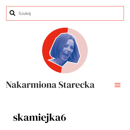
skamiejka6